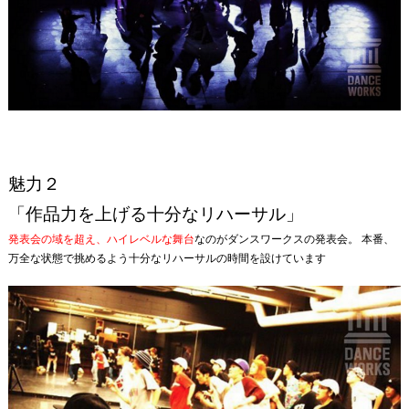
魅力２
「作品力を上げる十分なリハーサル」
発表会の域を超え、ハイレベルな舞台
なのがダンスワークスの発表会。 本番、
万全な状態で挑めるよう十分なリハーサルの時間を設けています