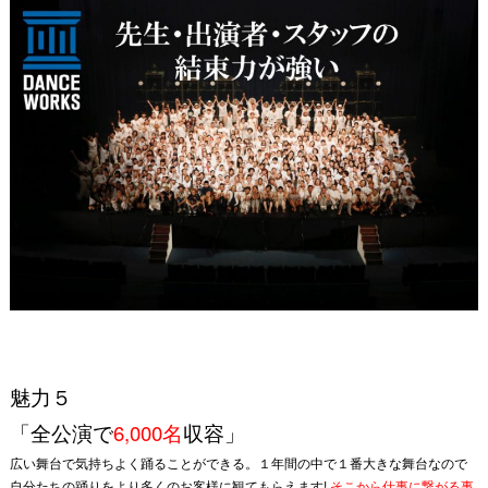
魅力５
「全公演で
6,000名
収容」
広い舞台で気持ちよく踊ることができる。１年間の中で１番大きな舞台なので
自分たちの踊りをより多くのお客様に観てもらえます!
そこから仕事に繋がる事