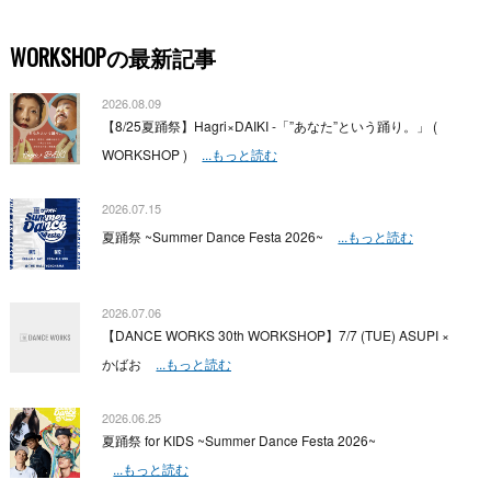
WORKSHOPの最新記事
2026.08.09
【8/25夏踊祭】Hagri×DAIKI -「”あなた”という踊り。」 (
WORKSHOP )
...もっと読む
2026.07.15
夏踊祭 ~Summer Dance Festa 2026~
...もっと読む
2026.07.06
【DANCE WORKS 30th WORKSHOP】7/7 (TUE) ASUPI ×
かばお
...もっと読む
2026.06.25
夏踊祭 for KIDS ~Summer Dance Festa 2026~
...もっと読む