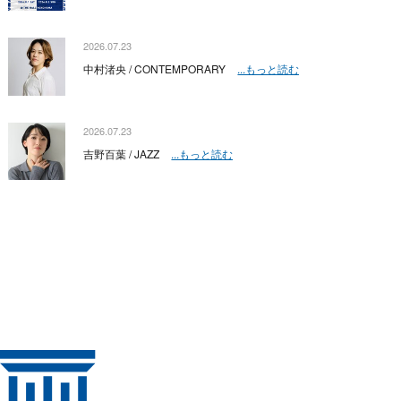
2026.07.23
中村渚央 / CONTEMPORARY
...もっと読む
2026.07.23
吉野百葉 / JAZZ
...もっと読む