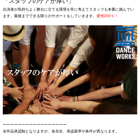
「スタッフのケアが厚い」
出演者が気持ちよく舞台に立てる環境を常に考えてスタッフも本番に挑んでい
ます。最後までできる限りのサポートをしていきます。
愛情200％
！
ーーーーーーーーーーーーーーーーー
全作品承認制となりますが、各先生、承認基準や条件が異なります。