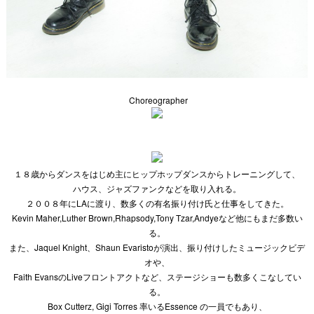
Choreographer
１８歳からダンスをはじめ主にヒップホップダンスからトレーニングして、
ハウス、ジャズファンクなどを取り入れる。
２００８年にLAに渡り、数多くの有名振り付け氏と仕事をしてきた。
Kevin Maher,Luther Brown,Rhapsody,Tony Tzar,Andyeなど他にもまだ多数い
る。
また、Jaquel Knight、Shaun Evaristoが演出、振り付けしたミュージックビデ
オや、
Faith EvansのLiveフロントアクトなど、ステージショーも数多くこなしてい
る。
Box Cutterz, Gigi Torres 率いるEssence の一員でもあり、