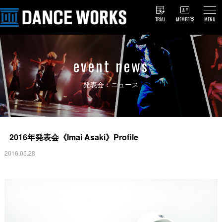
TRIAL
MEMBERS
MENU
event news
発表会：ニュース
2016年発表会《Imai Asaki》Profile
2016.05.28