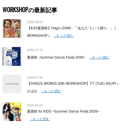
WORKSHOPの最新記事
2026.08.09
【8/25夏踊祭】Hagri×DAIKI -「”あなた”という踊り。」 (
WORKSHOP )
...もっと読む
2026.07.15
夏踊祭 ~Summer Dance Festa 2026~
...もっと読む
2026.07.06
【DANCE WORKS 30th WORKSHOP】7/7 (TUE) ASUPI ×
かばお
...もっと読む
2026.06.25
夏踊祭 for KIDS ~Summer Dance Festa 2026~
...もっと読む