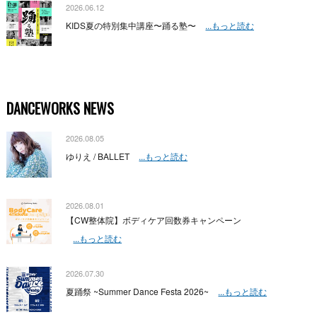
2026.06.12
KIDS夏の特別集中講座〜踊る塾〜
...もっと読む
DANCEWORKS NEWS
2026.08.05
ゆりえ / BALLET
...もっと読む
2026.08.01
【CW整体院】ボディケア回数券キャンペーン
...もっと読む
2026.07.30
夏踊祭 ~Summer Dance Festa 2026~
...もっと読む