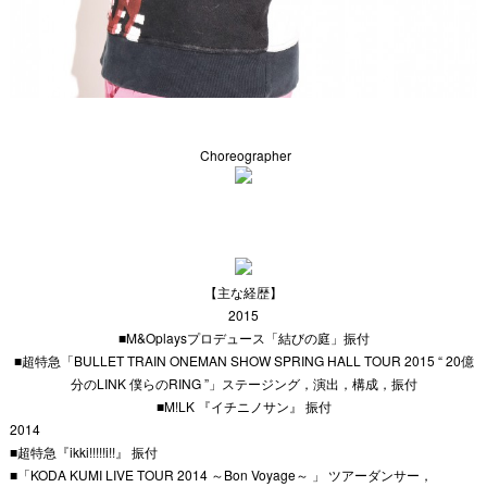
Choreographer
【主な経歴】
2015
■M&Oplaysプロデュース「結びの庭」振付
■超特急「BULLET TRAIN ONEMAN SHOW SPRING HALL TOUR 2015 “ 20億
分のLINK 僕らのRING ”」ステージング，演出，構成，振付
■M!LK 『イチニノサン』 振付
2014
■超特急『ikki!!!!!i!!』 振付
■「KODA KUMI LIVE TOUR 2014 ～Bon Voyage～ 」 ツアーダンサー，