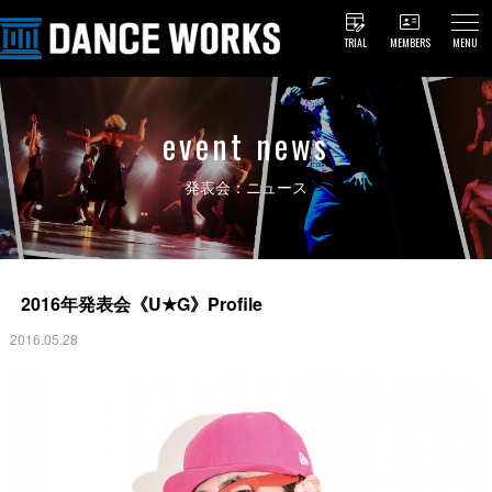
TRIAL
MEMBERS
MENU
event news
発表会：ニュース
2016年発表会《U★G》Profile
2016.05.28