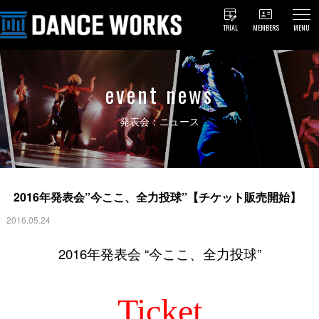
TRIAL
MEMBERS
MENU
event news
発表会：ニュース
2016年発表会”今ここ、全力投球”【チケット販売開始】
2016.05.24
2016年発表会 “今ここ、全力投球”
Ticket