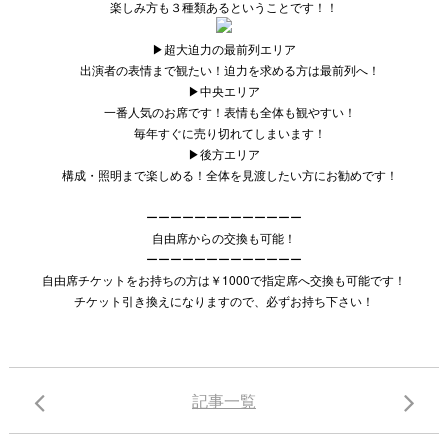
楽しみ方も３種類あるということです！！
▶︎超大迫力の最前列エリア
出演者の表情まで観たい！迫力を求める方は最前列へ！
▶︎中央エリア
一番人気のお席です！表情も全体も観やすい！
毎年すぐに売り切れてしまいます！
▶︎後方エリア
構成・照明まで楽しめる！全体を見渡したい方にお勧めです！
ーーーーーーーーーーーーー
自由席からの交換も可能！
ーーーーーーーーーーーーー
自由席チケットをお持ちの方は￥1000で指定席へ交換も可能です！
チケット引き換えになりますので、必ずお持ち下さい！
記事一覧