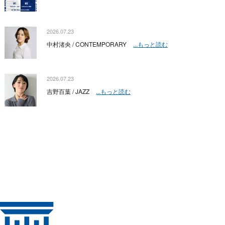
2026.07.23
中村渚央 / CONTEMPORARY
...もっと読む
2026.07.23
吉野百葉 / JAZZ
...もっと読む