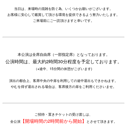
当日は、来場時の混雑を防ぐ為、いくつかお願いがございます。
お客様に安心して鑑賞して頂ける環境を提供できるよう努力いたします。
ご来場前にご一読頂けますと幸いです。
本公演は全席自由席（一部指定席）
となっております。
公演時間は、最大約2時間30分程度を予定しております。
（※途中、15分間の休憩がございます)
演出の都合上、客席中央の中扉を利用しての途中退出もできかねます。
やむを得ず退出される場合は、客席後方の扉をご利用くださいませ。
ご招待・置きチケットの受け渡しは、
【開場時間の2時間前から開始】
全公演
とさせて頂きます。