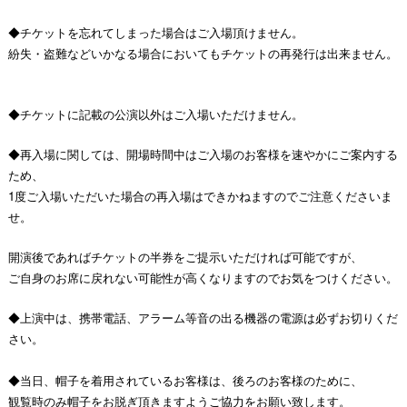
◆チケットを忘れてしまった場合はご入場頂けません。
紛失・盗難などいかなる場合においても
チケットの再発行は出来ません。
◆チケットに記載の公演以外はご入場いただけません。
◆再入場に関しては、開場時間中はご入場のお客様を速やかにご案内する
ため、
1度ご入場いただいた場合の再入場はできかねますのでご注意くださいま
せ。
開演後であればチケットの半券をご提示いただければ可能ですが、
ご自身のお席に戻れない可能性が高くなりますのでお気をつけください。
◆上演中は、携帯電話、
アラーム等音の出る機器の電源は必ずお切りくだ
さい。
◆当日、帽子を着用されているお客様は、後ろのお客様のために、
観覧時のみ帽子をお脱ぎ頂きますようご協力をお願い致します。