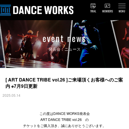
TRIAL
MEMBERS
MENU
event news
発表会：ニュース
[ ART DANCE TRIBE vol.26 ]ご来場頂くお客様へのご案
内 ※7月9日更新
2025.05.14
この度はDANCE WORKS発表会
ART DANCE TRIBE vol.26 の
チケットをご購入頂き、誠にありがとうございます。