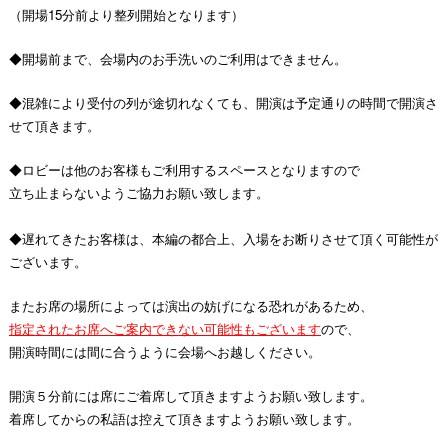
（開場15分前より整列開始となります）
◆開場前まで、会場内のお手洗いのご利用はできません。
◆混雑により受付の列が途切れなくても、開演は予定通りの時間で開演さ
せて頂きます。
◆ロビーは他のお客様もご利用するスペースとなりますので
立ち止まらないようご協力お願い致します。
◆遅れてきたお客様は、本編の都合上、入場をお断りさせて頂く可能性が
ございます。
またお席の場所によっては演出の妨げになる恐れがあるため、
指定されたお席へご案内できない可能性もございます
ので、
開演時間には間に合うように会場へお越しください。
開演５分前には席にご着席して頂きますようお願い致します。
着席してからの私語は控えて頂きますようお願い致します。