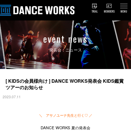
TRIAL
MEMBERS
MENU
event news
発表会：ニュース
[ KIDSの会員様向け ] DANCE WORKS発表会 KIDS鑑賞
ツアーのお知らせ
2023.07.11
＼ アサノユーナ先生と行く♡ ／
DANCE WORKS 夏の発表会