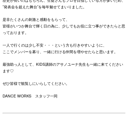
歴史が長いのはもちろん、生徒さんもプロを目指している方が多いため、
”発表会を超えた舞台”を毎年魅せてまいりました。
是非たくさんの刺激と感動をもらって、
皆様がいつか舞台で輝く日の為に、少しでもお役に立つ事ができたらと思
っております。
一人で行くのは少し不安・・・という方も行きやすいように、
ここでメンバーを募り、一緒に行ける仲間を増やせたらと思います。
最強助っ人として、KIDS講師の
アサノユーナ先生も一緒に来てください
ます♡
ぜひ皆様で観覧しにいらしてください。
DANCE WORKS スタッフ一同