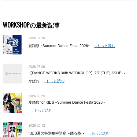
WORKSHOPの最新記事
2026.07.15
夏踊祭 ~Summer Dance Festa 2026~
...もっと読む
2026.07.06
【DANCE WORKS 30th WORKSHOP】7/7 (TUE) ASUPI ×
かばお
...もっと読む
2026.06.25
夏踊祭 for KIDS ~Summer Dance Festa 2026~
...もっと読む
2026.06.12
KIDS夏の特別集中講座〜踊る塾〜
...もっと読む