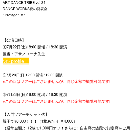
ART DANCE TRIBE vol.24
DANCE WORKS夏の発表会
” Protagonist “
【公演日時】
①7月22日(土)18:00 開場 / 18:30 開演
担当：アサノユーナ先生
▷▷ profile
②7月23日(日)12:00 開場 / 12:30 開演
※この回はツアーはございませんが、同じ金額で観覧可能です!
③7月23日(日)16:00 開場 / 16:30 開演
※この回はツアーはございませんが、同じ金額で観覧可能です!
【入門ツアーチケット代】
親子で¥8,000！！！（1枚あたり ￥4,000）
（通常金額より2枚で1,000円オフ！さらに！自由席の値段で指定席をご用