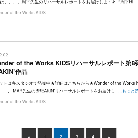
日は、、、、周平先生のリハーサルレポートをお届けします♪ 『周平HI
der of the Works KIDS
2.02
nder of the Works KIDSリハーサルレポート
AKIN’作品
トは各スタジオで発売中★詳細はこちらから★Wonder of the Works
、、、 MAR先生のBREAKIN’リハーサルレポートをお届けし
...もっと
der of the Works KIDS
«
1
2
3
4
»