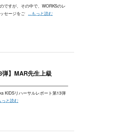
くのですが、その中で、WORKSのレ
メッセージをご
...もっと読む
ト第13弾】MAR先生上級
ks KIDSリハーサルレポート第13弾
.もっと読む