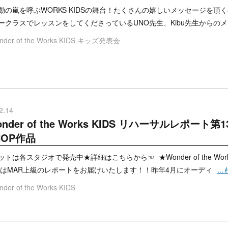
動の嵐を呼ぶWORKS KIDSの舞台！たくさんの嬉しいメッセージを頂
ークラスでレッスンをしてくださっているUNO先生、Kibu先生からの
der of the Works KIDS
キッズ発表会
2.14
nder of the Works KIDS リハーサルレポー
HOP作品
トは各スタジオで発売中★詳細はこちらから☜ ★Wonder of the Wor
日はMAR上級のレポートをお届けいたします！！昨年4月にオーディ
..
der of the Works KIDS