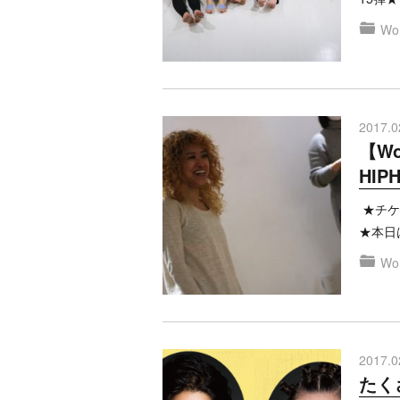
Won
2017.0
【Wo
HIP
★チケッ
★本日
Won
2017.0
たく