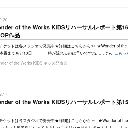
2.20
nder of the Works KIDSリハーサルレポート第
HOP作品
ケットは各スタジオで発売中★詳細はこちらから☜ ★Wonder of the 
★本番まであと18日！！！！時が流れるのは早いですね……･:*+.
...も
der of the Works KIDS
キッズ発表会
2.17
nder of the Works KIDSリハーサルレポート第1
ケットは各スタジオで発売中★詳細はこちらから☜ ★Wonder of the W
★ いよいよ後半戦になってきましたこのリハーサルレポート！！
...