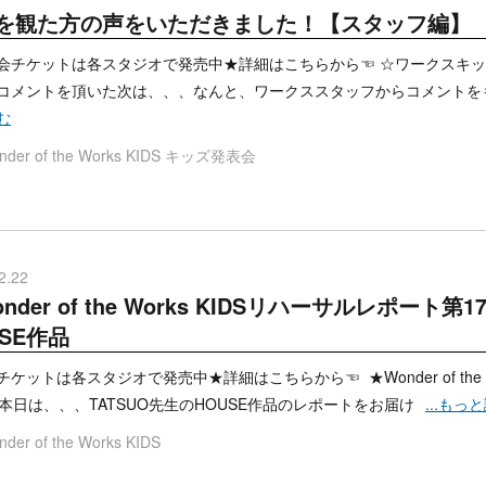
を観た方の声をいただきました！【スタッフ編】
会チケットは各スタジオで発売中★詳細はこちらから☜ ☆ワークスキッ
コメントを頂いた次は、、、なんと、ワークススタッフからコメントを
む
der of the Works KIDS
キッズ発表会
2.22
nder of the Works KIDSリハーサルレポート第
USE作品
ケットは各スタジオで発売中★詳細はこちらから☜ ★Wonder of the W
★本日は、、、TATSUO先生のHOUSE作品のレポートをお届け
...もっ
der of the Works KIDS