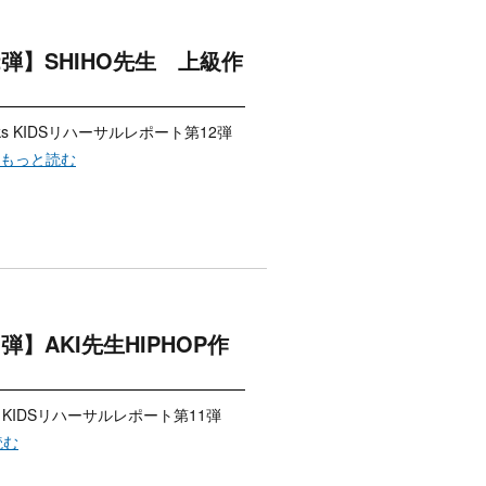
第12弾】SHIHO先生 上級作
ks KIDSリハーサルレポート第12弾
..もっと読む
11弾】AKI先生HIPHOP作
s KIDSリハーサルレポート第11弾
読む