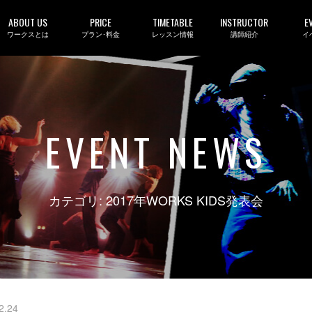
ABOUT US
PRICE
TIMETABLE
INSTRUCTOR
E
ワークスとは
プラン･料金
レッスン情報
講師紹介
イ
EVENT NEWS
カテゴリ: 2017年WORKS KIDS発表会
2.24