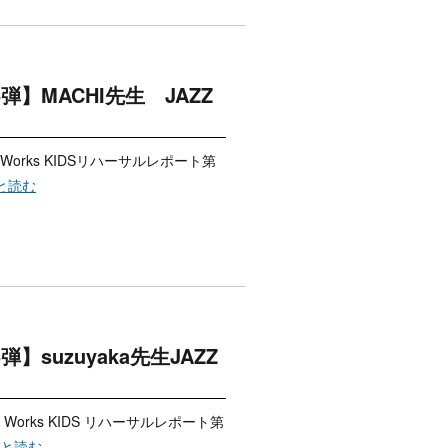
16弾】MACHI先生 JAZZ
Works KIDSリハーサルレポート第
っと読む
5弾】suzuyaka先生JAZZ
orks KIDS リハーサルレポート第
もっと読む