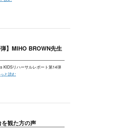
14弾】MIHO BROWN先生
ks KIDSリハーサルレポート第14弾
.もっと読む
台を観た方の声