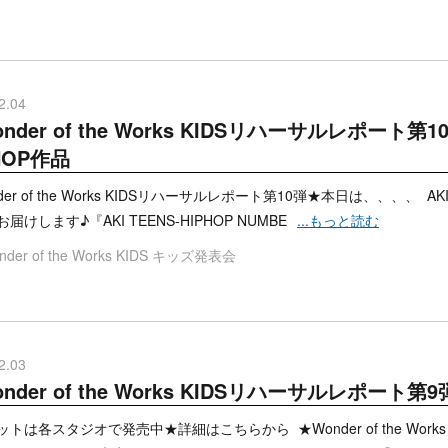
2.04
nder of the Works KIDSリハーサルレポート第1
HOP作品
der of the Works KIDSリハーサルレポート第10弾★本日は、、、、
届けします♪『AKI TEENS-HIPHOP NUMBE
...もっと読む
der of the Works KIDS
キッズ発表会
2.03
nder of the Works KIDSリハーサルレポート
トは各スタジオで発売中★詳細はこちらから ★Wonder of the Work