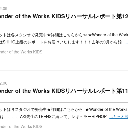
2.09
nder of the Works KIDSリハーサルレポート
トは各スタジオで発売中★詳細はこちらから☜ ★Wonder of the Wor
はSHIHO上級のレポートをお届けいたします！！！去年の9月から始
.
der of the Works KIDS
2.06
nder of the Works KIDSリハーサルレポート第
トは各スタジオで発売中★詳細はこちらから ★Wonder of the Work
日は、、、、AKI先生のTEENSに続いて、レギュラーHIPHOP
...もっと
der of the Works KIDS