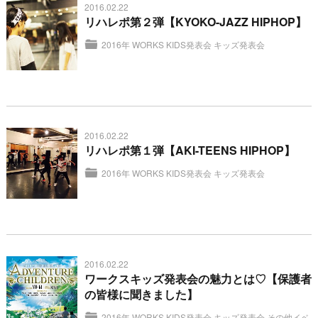
2016.02.22
リハレポ第２弾【KYOKO-JAZZ HIPHOP】
2016年 WORKS KIDS発表会
キッズ発表会
2016.02.22
リハレポ第１弾【AKI-TEENS HIPHOP】
2016年 WORKS KIDS発表会
キッズ発表会
2016.02.22
ワークスキッズ発表会の魅力とは♡【保護者
の皆様に聞きました】
2016年 WORKS KIDS発表会
キッズ発表会
その他イベ