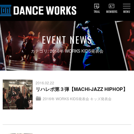
TRIAL
MEMBERS
MENU
EVENT NEWS
カテゴリ: 2016年 WORKS KIDS発表会
2016.02.22
リハレポ第３弾【MACHI-JAZZ HIPHOP】
2016年 WORKS KIDS発表会
キッズ発表会