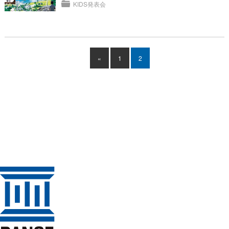
KIDS発表会
«
1
2