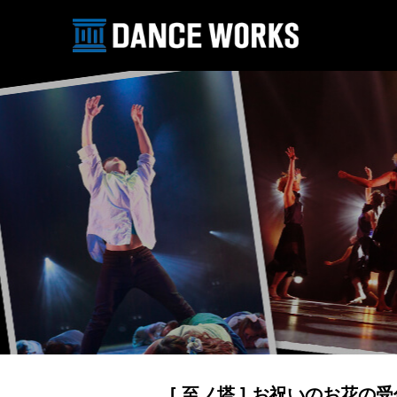
[ 至ノ塔 ] お祝いのお花の