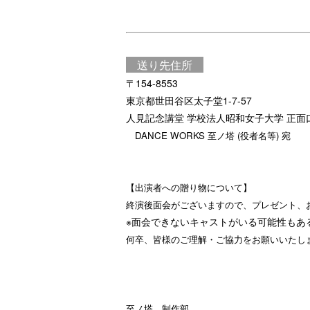
送り先住所
〒154-8553
東京都世田谷区太子堂1-7-57
人見記念講堂 学校法人昭和女子大学 正面
DANCE WORKS 至ノ塔 (役者名等) 宛
【出演者への贈り物について】
終演後面会がございますので、プレゼント、
※面会できないキャストがいる可能性もあ
何卒、皆様のご理解・ご協力をお願いいたし
至ノ塔 制作部