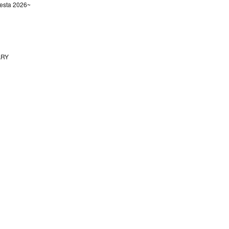
sta 2026~
ARY