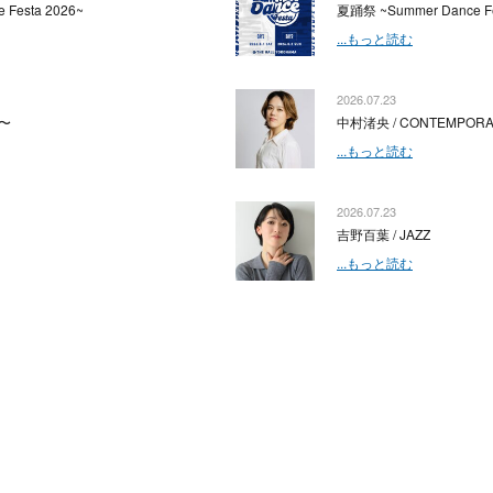
 Festa 2026~
夏踊祭 ~Summer Dance Fe
...もっと読む
2026.07.23
〜
中村渚央 / CONTEMPOR
...もっと読む
2026.07.23
吉野百葉 / JAZZ
...もっと読む