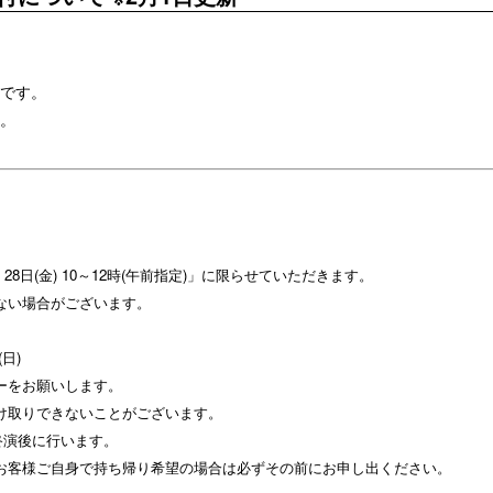
です。
。
。
0 ）28日(金) 10～12時(午前指定)」に限らせていただきます。
ない場合がございます。
日)
ーをお願いします。
け取りできないことがございます。
楽終演後に行います。
客様ご自身で持ち帰り希望の場合は必ずその前にお申し出ください。