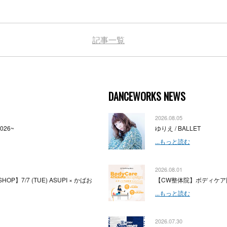
記事一覧
DANCEWORKS NEWS
2026.08.05
2026~
ゆりえ / BALLET
...もっと読む
2026.08.01
HOP】7/7 (TUE) ASUPI × かばお
【CW整体院】ボディケア
...もっと読む
2026.07.30