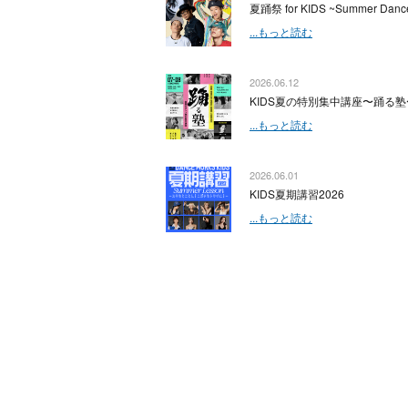
夏踊祭 for KIDS ~Summer Dance
...もっと読む
2026.06.12
KIDS夏の特別集中講座〜踊る塾
...もっと読む
2026.06.01
KIDS夏期講習2026
...もっと読む