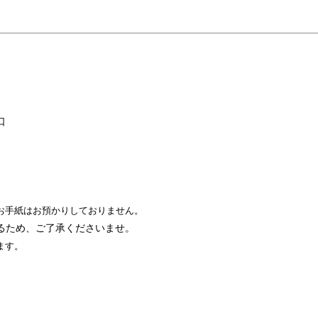
口
お手紙はお預かりしておりません。
るため、ご了承くださいませ。
ます。