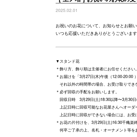
2025.02.01
お祝いのお花について、お知らせとお願い
いつも応援いただきありがとうございます
▼スタンド花
＊飾り方、飾り順は主催者にお任せください
＊お届けを「3月27日(木)午後（12:00-20:0
それ以外の時間帯の場合、お受け取りでき
＊必ず回収の手配をお願いします。
回収日時 3月29日(土)18:30以降〜3月30日(
上記日時に回収可能なお花屋さんへオーダ
上記日時に回収ができない場合には、お受
＊お花の片付けを、3月29日(土)16:30千穐
何卒ご了承の上、名札・オーナメント等をお