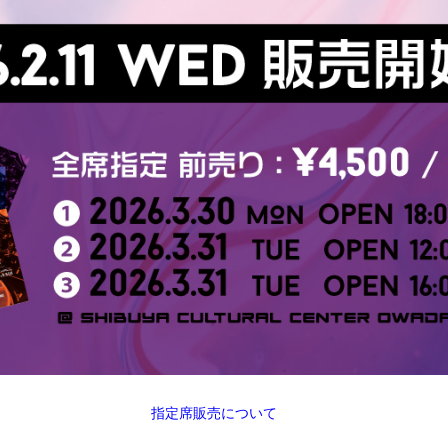
指定席販売について