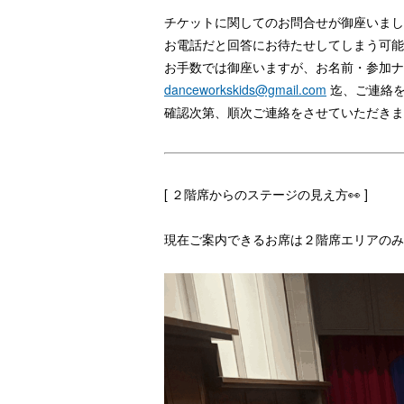
チケットに関してのお問合せが御座いまし
お電話だと回答にお待たせしてしまう可能
お手数では御座いますが、お名前・参加ナ
danceworkskids@gmail.com
迄、ご連絡を
確認次第、順次ご連絡をさせていただきま
[ ２階席からのステージの見え方👀 ]
現在ご案内できるお席は２階席エリアのみ