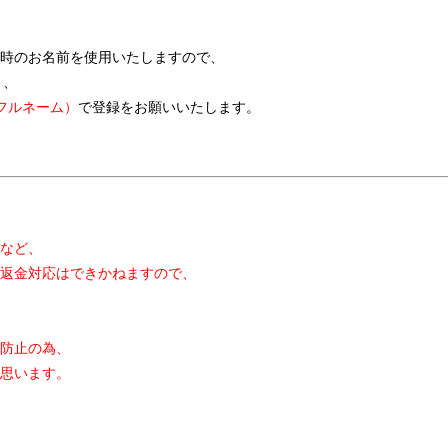
時のお名前を使用いたしますので、
く、
フルネーム）
で登録をお願いいたします。
など、
返金対応はできかねます
ので、
防止の為、
思います。